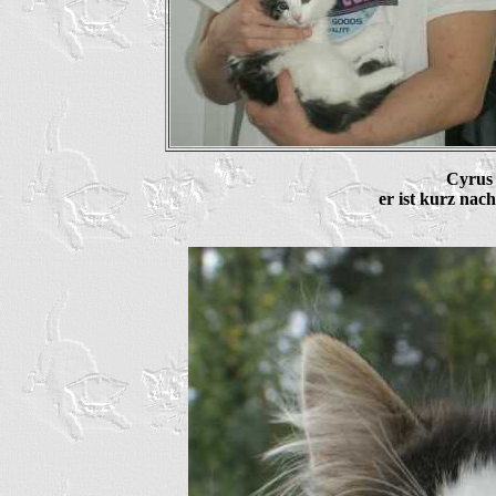
Cyrus
er ist kurz nac