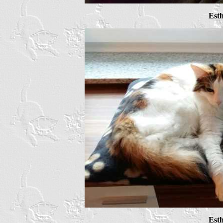
Est
Est