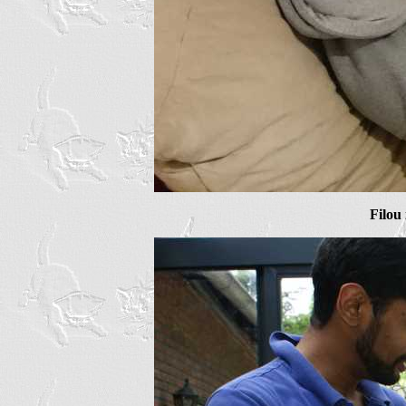
Filou