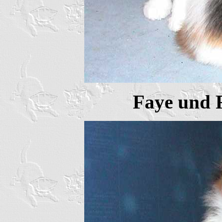
Faye und F