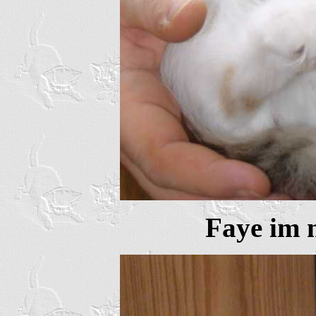
Faye im 