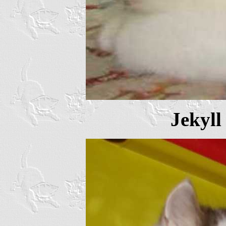
Jekyll