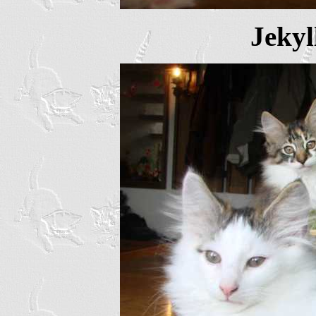
Jekyl