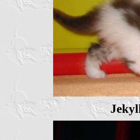
Jekyl