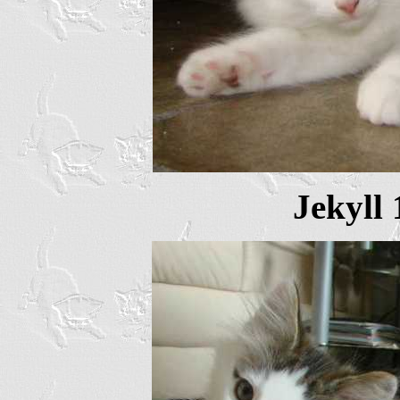
Jekyll