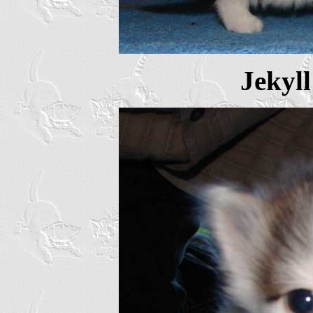
Jekyll