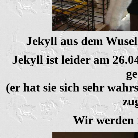
Jekyll aus dem Wusel
Jekyll ist leider am 26.
ge
(er hat sie sich sehr wahr
zu
Wir werden i