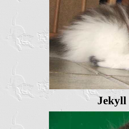
Jekyll