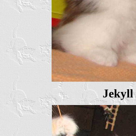
Jekyll