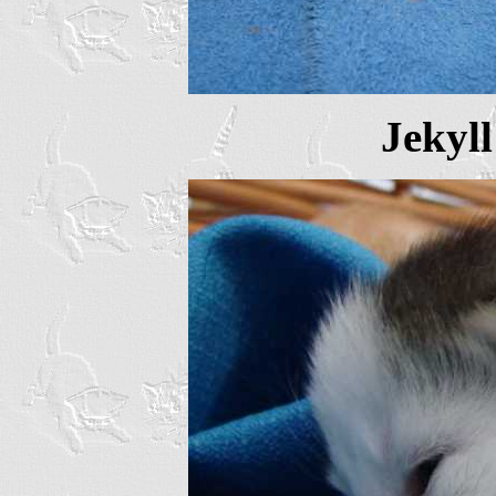
Jekyll