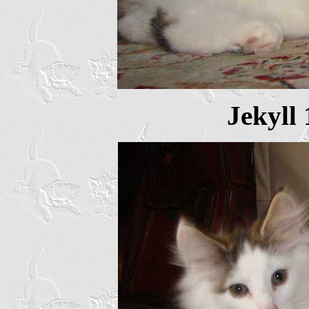
Jekyll