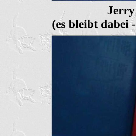
Jerr
(es bleibt dabei 