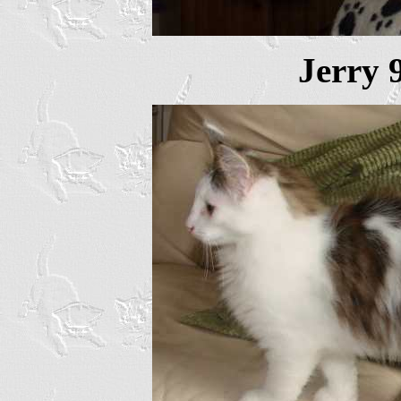
Jerry 