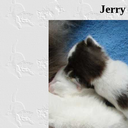
Jerry