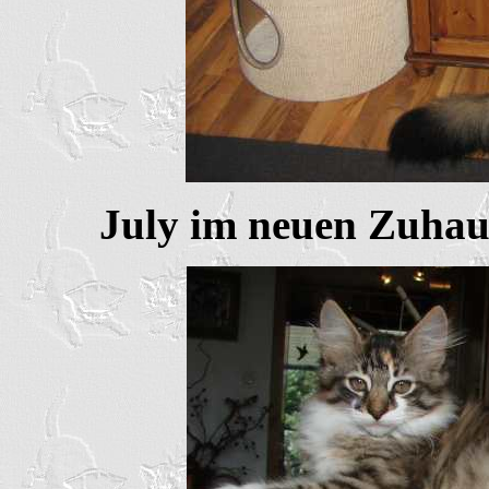
July im neuen Zuhau