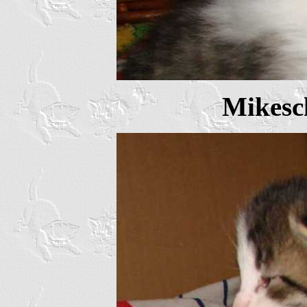
Mikesch