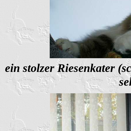
ein stolzer Riesenkater (
se