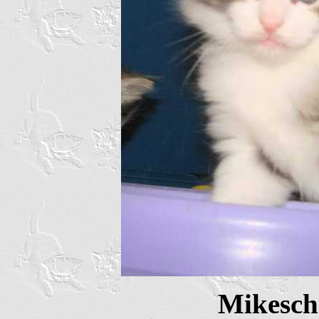
Mikesch