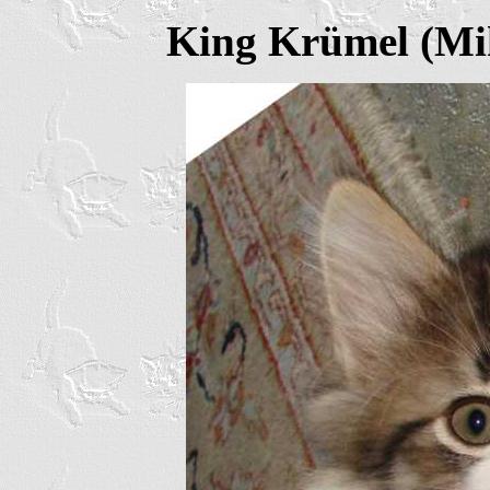
King Krümel (
Mi