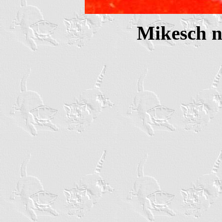
Mikesch n