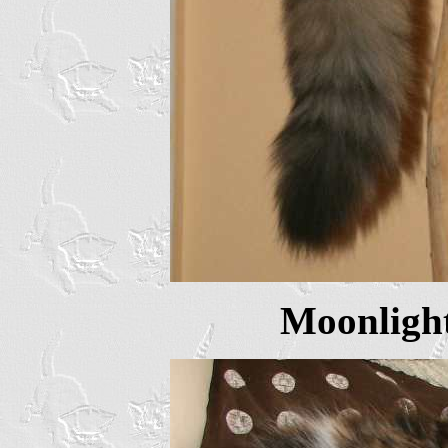
Moonligh