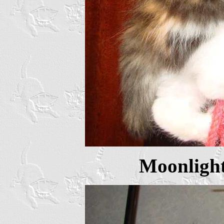
Moonlight