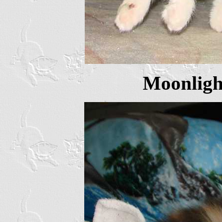
Moonligh