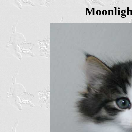
Moonligh