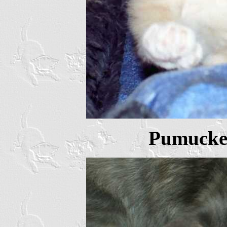
Pumuckel