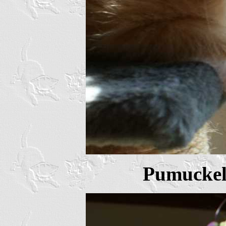
Pumuckel