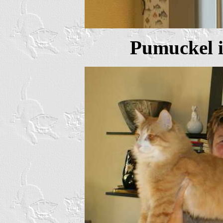
Pumuckel 