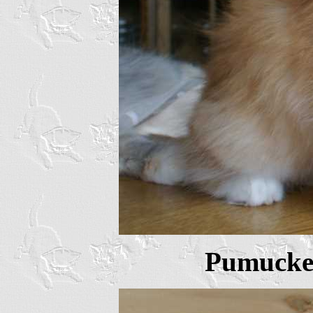
Pumuckel