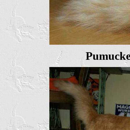
Pumuckel