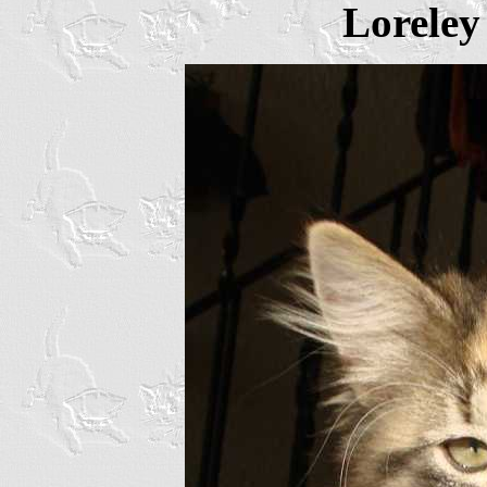
Loreley