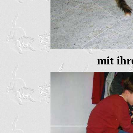
mit ih