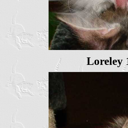
Loreley 