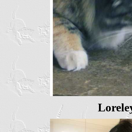
Lorele