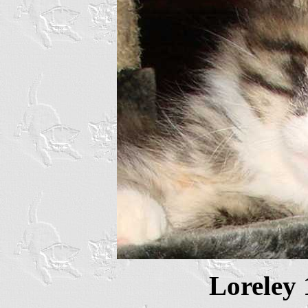
Loreley 