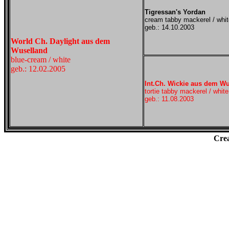
Tigressan's Yordan
cream tabby mackerel / whit
geb.: 14.10.2003
World Ch. Daylight aus dem
Wuselland
blue-cream / white
geb.: 12.02.2005
Int.Ch. Wickie aus dem W
tortie tabby mackerel / white
geb.: 11.08.2003
Cre